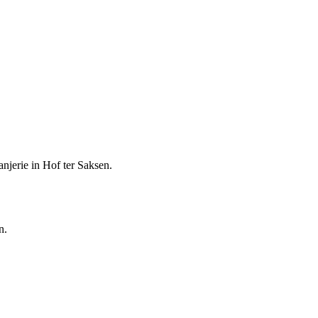
anjerie in Hof ter Saksen.
n.